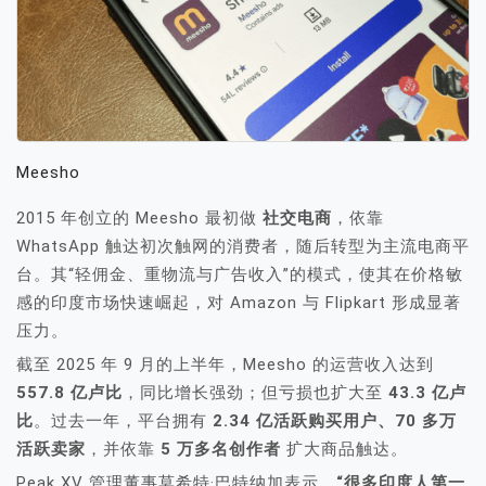
Meesho
2015 年创立的 Meesho 最初做
社交电商
，依靠
WhatsApp 触达初次触网的消费者，随后转型为主流电商平
台。其“轻佣金、重物流与广告收入”的模式，使其在价格敏
感的印度市场快速崛起，对 Amazon 与 Flipkart 形成显著
压力。
截至 2025 年 9 月的上半年，Meesho 的运营收入达到
557.8 亿卢比
，同比增长强劲；但亏损也扩大至
43.3 亿卢
比
。过去一年，平台拥有
2.34 亿活跃购买用户、70 多万
活跃卖家
，并依靠
5 万多名创作者
扩大商品触达。
Peak XV 管理董事莫希特·巴特纳加表示，
“很多印度人第一