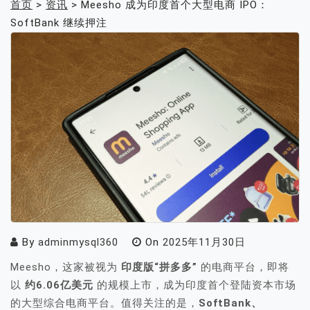
首页
>
资讯
>
Meesho 成为印度首个大型电商 IPO：
SoftBank 继续押注
By
adminmysql360
On
2025年11月30日
Meesho，这家被视为
印度版“拼多多”
的电商平台，即将
以
约6.06亿美元
的规模上市，成为印度首个登陆资本市场
的大型综合电商平台。值得关注的是，
SoftBank、