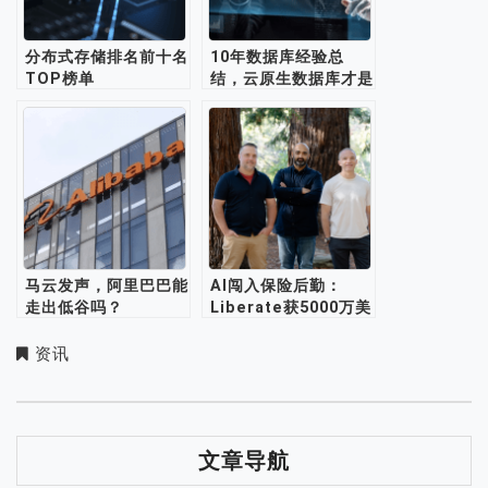
分布式存储排名前十名
10年数据库经验总
TOP榜单
结，云原生数据库才是
大势所趋
马云发声，阿里巴巴能
AI闯入保险后勤：
走出低谷吗？
Liberate获5000万美
元融资，估值达3亿美
元
资讯
文章导航