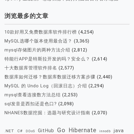
浏览最多的文章
10款好用又免费数据库软件排行榜
(4,254)
MySQL选哪个版本使用最合适？
(3,365)
mysql存储图片的两种方法介绍
(2,812)
特能行APP是特斯拉开发的吗？安全么？
(2,614)
十大数据库管理软件排名
(2,577)
数据库如何迁移？数据库数据迁移方案步骤
(2,440)
MySQL 的 Undo Log（回滚日志）介绍
(2,294)
mysql查看连接数方法总结
(2,253)
sql发音是西扣还是色口?
(2,098)
NHANES数据挖掘：选题与研究设计指南
(2,070)
Go
Hibernate
java
GitHub
.NET
C#
DDoS
innodb