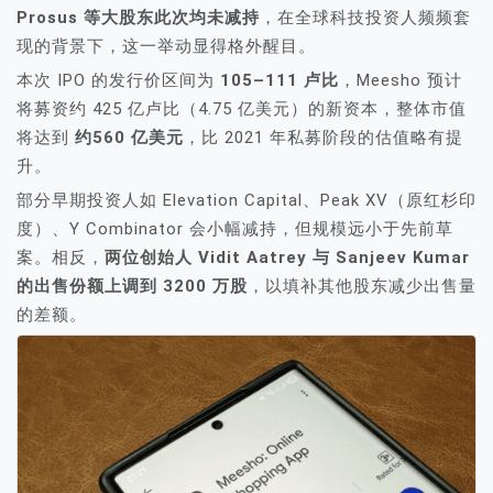
Prosus 等大股东此次均未减持
，在全球科技投资人频频套
现的背景下，这一举动显得格外醒目。
本次 IPO 的发行价区间为
105–111 卢比
，Meesho 预计
将募资约 425 亿卢比（4.75 亿美元）的新资本，整体市值
将达到
约560 亿美元
，比 2021 年私募阶段的估值略有提
升。
部分早期投资人如 Elevation Capital、Peak XV（原红杉印
度）、Y Combinator 会小幅减持，但规模远小于先前草
案。相反，
两位创始人 Vidit Aatrey 与 Sanjeev Kumar
的出售份额上调到 3200 万股
，以填补其他股东减少出售量
的差额。