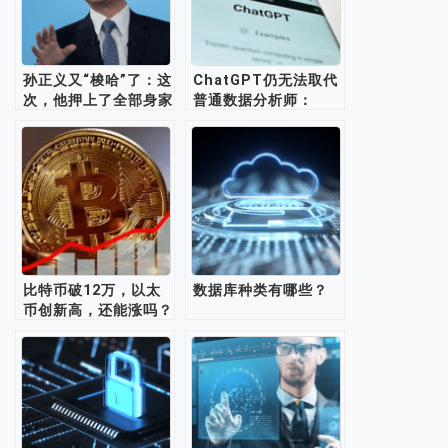
孙正义又“梭哈”了：这
ChatGPT仍无法取代
次，他押上了全部身家
普通数据分析师：
去赌 AI
GPT-4模型的限制和
数据分析领域的挑战
比特币破12万，以太
数据库种类有哪些？
币创新高，还能涨吗？