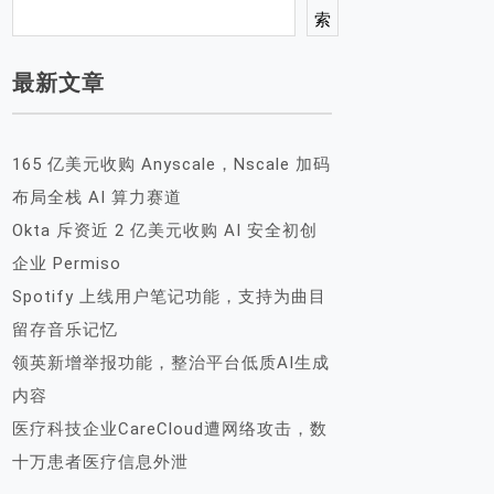
索
最新文章
165 亿美元收购 Anyscale，Nscale 加码
布局全栈 AI 算力赛道
Okta 斥资近 2 亿美元收购 AI 安全初创
企业 Permiso
Spotify 上线用户笔记功能，支持为曲目
留存音乐记忆
领英新增举报功能，整治平台低质AI生成
内容
医疗科技企业CareCloud遭网络攻击，数
十万患者医疗信息外泄