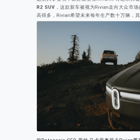
R2 SUV
，这款新车被视为Rivian走向大众市
高得多，Rivian希望未来每年生产数十万辆