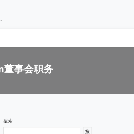
历。
ian董事会职务
搜索
搜