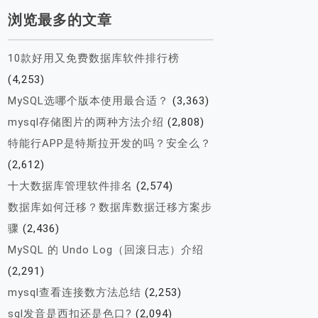
浏览最多的文章
10款好用又免费数据库软件排行榜
(4,253)
MySQL选哪个版本使用最合适？
(3,363)
mysql存储图片的两种方法介绍
(2,808)
特能行APP是特斯拉开发的吗？安全么？
(2,612)
十大数据库管理软件排名
(2,574)
数据库如何迁移？数据库数据迁移方案步
骤
(2,436)
MySQL 的 Undo Log（回滚日志）介绍
(2,291)
mysql查看连接数方法总结
(2,253)
sql发音是西扣还是色口?
(2,094)