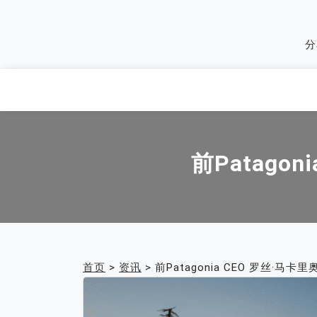
Skip
to
分
content
前Patago
首页
>
资讯
>
前Patagonia CEO 罗丝·马卡