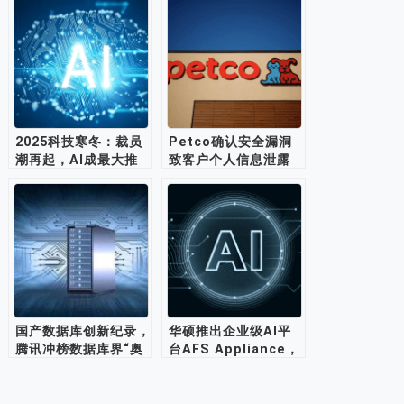
2025科技寒冬：裁员
Petco确认安全漏洞
潮再起，AI成最大推
致客户个人信息泄露
手
国产数据库创新纪录，
华硕推出企业级AI平
腾讯冲榜数据库界“奥
台AFS Appliance，
林匹克”
单机版可避免数据泄漏