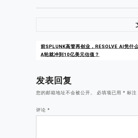
前SPLUNK高管再创业，RESOLVE AI凭什
A轮就冲到10亿美元估值？
发表回复
您的邮箱地址不会被公开。
必填项已用
*
标注
评论
*