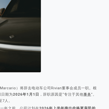
 Marcario）将辞去电动车公司Rivian董事会成员一职。根
任职日期为
2026年1月1日
，辞职原因是“专注于其他
事务
”。
至7人。
关键一年之前。公司计划在
2026年上半年推出价格更亲民的