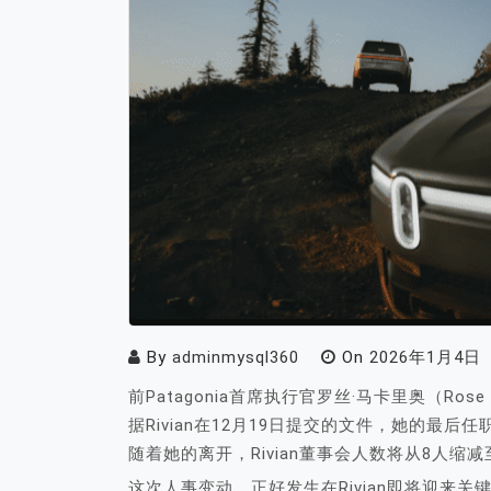
By
adminmysql360
On
2026年1月4日
前Patagonia首席执行官罗丝·马卡里奥（Rose
据Rivian在12月19日提交的文件，她的最后
随着她的离开，Rivian董事会人数将从8人缩减
这次人事变动，正好发生在Rivian即将迎来