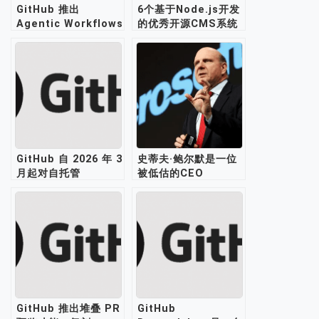
GitHub 推出
6个基于Node.js开发
Agentic Workflows
的优秀开源CMS系统
技术预览，作为“持续
AI”理念的一部分
GitHub 自 2026 年 3
史蒂夫·鲍尔默是一位
月起对自托管
被低估的CEO
Runner 收费，引发
开发者争议
GitHub 推出堆叠 PR
GitHub