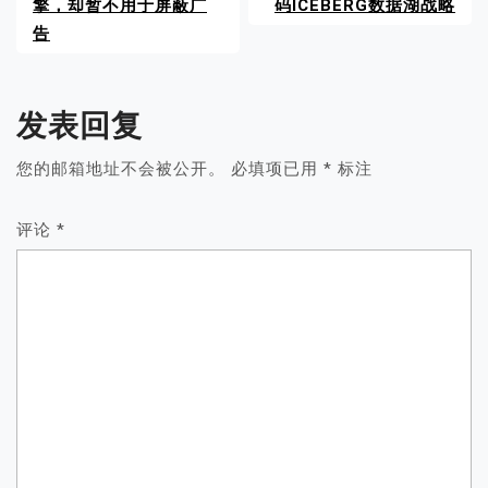
擎，却暂不用于屏蔽广
码ICEBERG数据湖战略
告
发表回复
您的邮箱地址不会被公开。
必填项已用
*
标注
评论
*