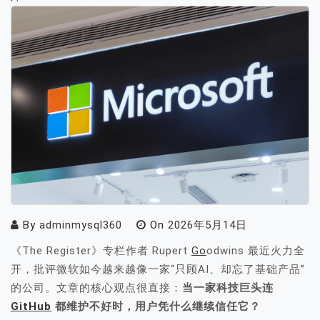
By
adminmysql360
On
2026年5月14日
《The Register》专栏作者 Rupert
Go
odwins 最近火力全
开，批评微软如今越来越像一家“只顾AI、却忘了基础产品”
的公司。文章的核心观点很直接：
当一家科技巨头连
GitHub
都维护不好时，用户凭什么继续信任它？