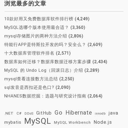
浏览最多的文章
10款好用又免费数据库软件排行榜
(4,249)
MySQL选哪个版本使用最合适？
(3,360)
mysql存储图片的两种方法介绍
(2,806)
特能行APP是特斯拉开发的吗？安全么？
(2,609)
十大数据库管理软件排名
(2,571)
数据库如何迁移？数据库数据迁移方案步骤
(2,434)
MySQL 的 Undo Log（回滚日志）介绍
(2,289)
mysql查看连接数方法总结
(2,250)
sql发音是西扣还是色口?
(2,090)
NHANES数据挖掘：选题与研究设计指南
(2,064)
Go
Hibernate
java
GitHub
.NET
C#
DDoS
innodb
MySQL
Node.js
mybatis
MySQL Workbench