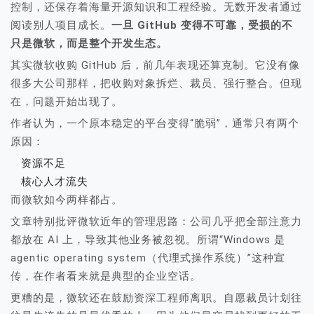
控制，还保存着海量开源知识和工程经验。无数开发者通过
阅读别人项目成长。
一旦 GitHub 变得不可靠，受损的不
只是微软，而是整个开发生态。
其实微软收购 GitHub 后，前几年表现还算克制。它没有像
很多大公司那样，把收购对象拆烂、裁员、强行整合。但现
在，问题开始出现了。
作者认为，一个原本稳定的平台变得“脆弱”，通常只有两个
原因：
资源不足
核心人才流失
而微软如今两样都占。
文章特别批评微软近年的管理思路：公司几乎把全部注意力
都放在 AI 上，导致其他业务被忽视。所谓“Windows 是
agentic operating system（代理式操作系统）”这种宣
传，在作者看来就是典型的企业空话。
更糟的是，微软还在鼓励资深工程师离职。自愿裁员计划往