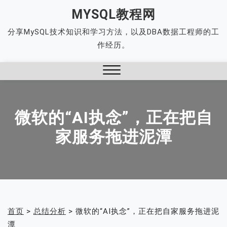
Skip
MYSQL教程网
to
分享MySQL技术知识和学习方法，以及DBA数据工程师的工
content
作经历。
Close
Menu
微软的“AI执念”，正在把自
家服务拖进泥潭
首页
>
总结分析
>
微软的“AI执念”，正在把自家服务拖进泥
潭