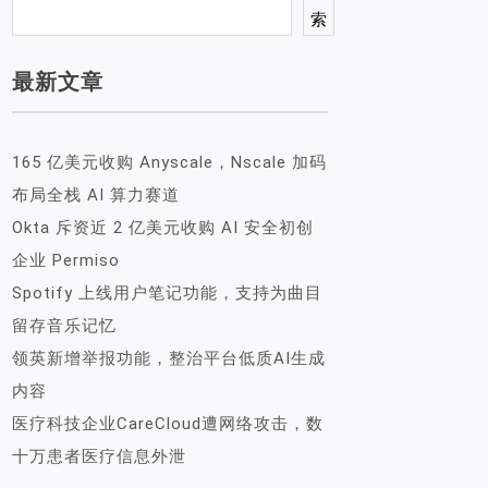
索
最新文章
165 亿美元收购 Anyscale，Nscale 加码
布局全栈 AI 算力赛道
Okta 斥资近 2 亿美元收购 AI 安全初创
企业 Permiso
Spotify 上线用户笔记功能，支持为曲目
留存音乐记忆
领英新增举报功能，整治平台低质AI生成
内容
医疗科技企业CareCloud遭网络攻击，数
十万患者医疗信息外泄