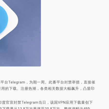
平台Telegram，为期一周。此番平台封禁举措，直接催
应用的下载、注册热潮，各类相关数据大幅飙升，凸显印
，印度官宣封禁Telegram当日，该国VPN应用下载量创下
下载量从13.9万次暴涨至20.8万次，整体涨幅达49%。