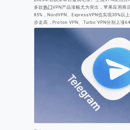
多款
热门
VPN产品涨幅尤为突出，苹果应用商店中，P
85%，NordVPN、ExpressVPN也实现
步走高，Proton VPN、Turbo VPN分别上涨6