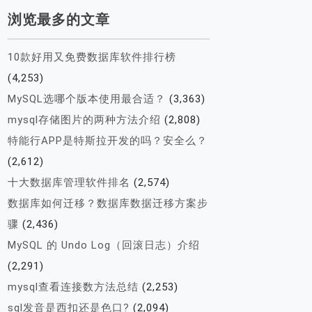
浏览最多的文章
10款好用又免费数据库软件排行榜
(4,253)
MySQL选哪个版本使用最合适？
(3,363)
mysql存储图片的两种方法介绍
(2,808)
特能行APP是特斯拉开发的吗？安全么？
(2,612)
十大数据库管理软件排名
(2,574)
数据库如何迁移？数据库数据迁移方案步
骤
(2,436)
MySQL 的 Undo Log（回滚日志）介绍
(2,291)
mysql查看连接数方法总结
(2,253)
sql发音是西扣还是色口?
(2,094)