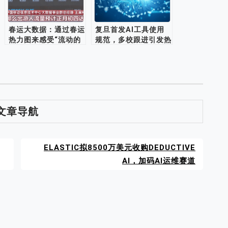
春运大数据：通过春运
复旦首发AI工具使用
热力图来感受“流动的
规范，多校跟进引发热
中国”
议
文章导航
ELASTIC拟8500万美元收购DEDUCTIVE
AI，加码AI运维赛道