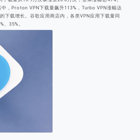
roton VPN下载量飙升113%，Turbo VPN涨幅达
30%以上的下载增长。谷歌应用商店内，各类VPN应用下载量同
4%、35%。