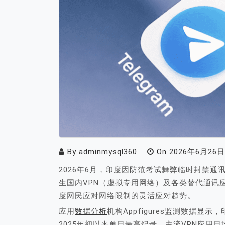
By
adminmysql360
On
2026年6月26日
2026年6月，印度因防范考试舞弊临时封禁通讯
生国内VPN（虚拟专用网络）及各类替代通讯
度网民应对网络限制的灵活应对趋势。
应用
数据分析
机构Appfigures监测数据显示
2025年初以来单日最高纪录。主流VPN应用日均