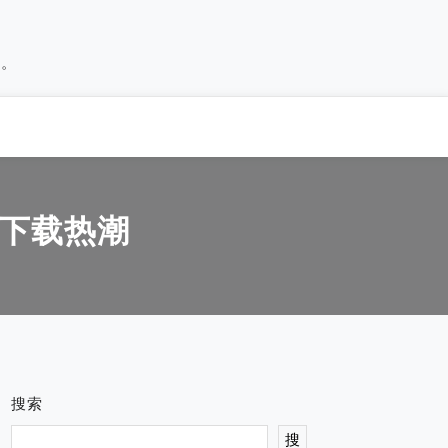
历。
用下载热潮
搜索
搜