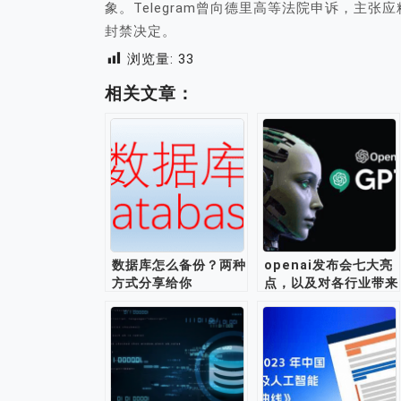
象。Telegram曾向德里高等法院申诉，主
封禁决定。
浏览量:
33
相关文章：
数据库怎么备份？两种
openai发布会七大亮
方式分享给你
点，以及对各行业带来
的启示