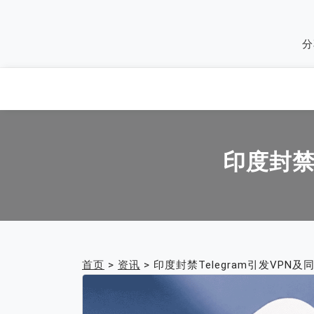
Skip
to
分
content
印度封禁
首页
>
资讯
>
印度封禁Telegram引发VPN