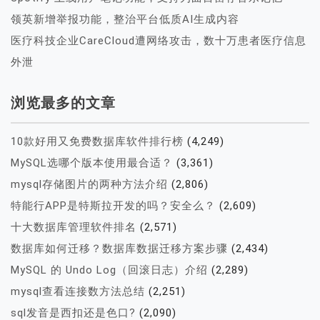
领英新增举报功能，整治平台低质AI生成内容
医疗科技企业CareCloud遭网络攻击，数十万患者医疗信息
外泄
浏览最多的文章
10款好用又免费数据库软件排行榜
(4,249)
MySQL选哪个版本使用最合适？
(3,361)
mysql存储图片的两种方法介绍
(2,806)
特能行APP是特斯拉开发的吗？安全么？
(2,609)
十大数据库管理软件排名
(2,571)
数据库如何迁移？数据库数据迁移方案步骤
(2,434)
MySQL 的 Undo Log（回滚日志）介绍
(2,289)
mysql查看连接数方法总结
(2,251)
sql发音是西扣还是色口?
(2,090)