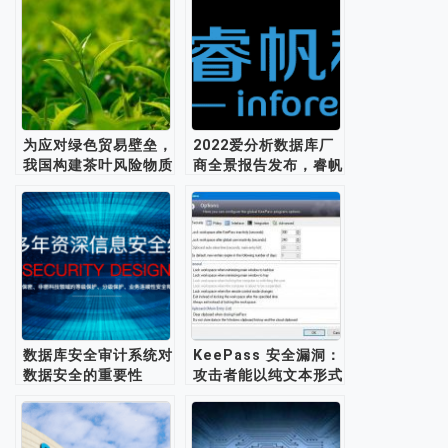
为应对绿色贸易壁垒，
2022爱分析数据库厂
我国构建茶叶风险物质
商全景报告发布，睿帆
数据库
科技成绩亮眼
数据库安全审计系统对
KeePass 安全漏洞：
数据安全的重要性
攻击者能以纯文本形式
导出数据库