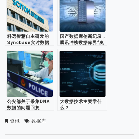
科远智慧自主研发的
国产数据库创新纪录，
Syncbase实时数据
腾讯冲榜数据库界“奥
库产品应用于工业信息
林匹克”
化管控平台
公安部关于采集DNA
大数据技术主要学什
数据的问题回复
么？
资讯
数据库