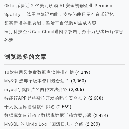
Okta 斥资近 2 亿美元收购 AI 安全初创企业 Permiso
Spotify 上线用户笔记功能，支持为曲目留存音乐记忆
领英新增举报功能，整治平台低质AI生成内容
医疗科技企业CareCloud遭网络攻击，数十万患者医疗信息
外泄
浏览最多的文章
10款好用又免费数据库软件排行榜
(4,249)
MySQL选哪个版本使用最合适？
(3,360)
mysql存储图片的两种方法介绍
(2,805)
特能行APP是特斯拉开发的吗？安全么？
(2,608)
十大数据库管理软件排名
(2,569)
数据库如何迁移？数据库数据迁移方案步骤
(2,434)
MySQL 的 Undo Log（回滚日志）介绍
(2,289)