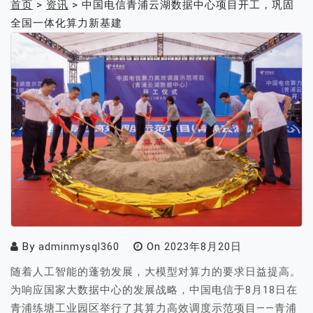
首页
>
资讯
>
中国电信青浦云湖数据中心项目开工，巩固
全国一体化算力新基建
By
adminmysql360
On
2023年8月20日
随着人工智能的蓬勃发展，大模型对算力的要求日益提高。
为响应国家大数据中心的发展战略，中国电信于8月18日在
青浦练塘工业园区举行了其算力高效调度示范项目——青浦