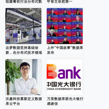
组建餐饮行业分布式数
甲骨文依然第一
据库联合实验室
达梦数据坚持基础创
上外“中国故事”数据库
新，在分布式技术领域
发布
取得突破
沃趣科技重新定义数据
万里数据库获光大银行
库云平台
感谢信