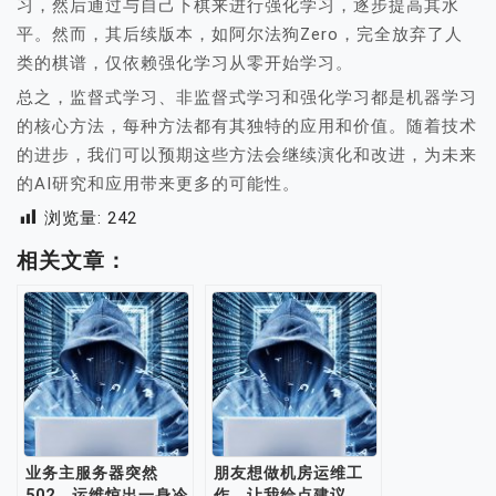
习，然后通过与自己下棋来进行强化学习，逐步提高其水
平。然而，其后续版本，如阿尔法狗Zero，完全放弃了人
类的棋谱，仅依赖强化学习从零开始学习。
总之，监督式学习、非监督式学习和强化学习都是机器学习
的核心方法，每种方法都有其独特的应用和价值。随着技术
的进步，我们可以预期这些方法会继续演化和改进，为未来
的AI研究和应用带来更多的可能性。
浏览量:
242
相关文章：
业务主服务器突然
朋友想做机房运维工
502，运维惊出一身冷
作，让我给点建议