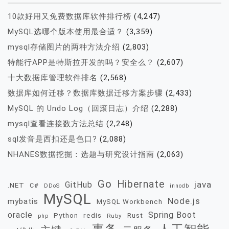
10款好用又免费数据库软件排行榜
(4,247)
MySQL选哪个版本使用最合适？
(3,359)
mysql存储图片的两种方法介绍
(2,803)
特能行APP是特斯拉开发的吗？安全么？
(2,607)
十大数据库管理软件排名
(2,568)
数据库如何迁移？数据库数据迁移方案步骤
(2,433)
MySQL 的 Undo Log（回滚日志）介绍
(2,288)
mysql查看连接数方法总结
(2,248)
sql发音是西扣还是色口?
(2,088)
NHANES数据挖掘：选题与研究设计指南
(2,063)
Go
Hibernate
java
GitHub
.NET
C#
DDoS
innodb
MySQL
Node.js
mybatis
MySQL Workbench
oracle
Spring Boot
redis
Rust
Python
Ruby
php