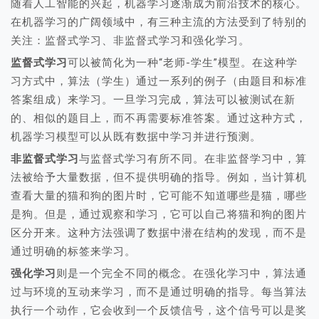
随着人工智能的兴起，机器学习逐渐成为前沿技术的核心。
在机器学习的广阔领域中，有三种主流的方法受到了特别的
关注：监督式学习、非监督式学习和强化学习。
监督式学习
可以被简化为一种“老师-学生”模型。在这种学
习方式中，算法（学生）通过一系列的例子（由题目和标准
答案组成）来学习。一旦学习完成，算法可以被测试在新
的、相似的题目上，而不再需要标准答案。通过这种方式，
机器学习模型可以从既有数据中学习并进行预测。
非监督式学习
与监督式学习有所不同。在非监督学习中，算
法被给予大量数据，但不提供明确的指导。例如，当计算机
查看大量的猫和狗的图片时，它可能不知道哪些是猫，哪些
是狗。但是，通过观察和学习，它可以自己将猫和狗的图片
区分开来。这种方法强调了数据中潜在结构的发现，而不是
通过明确的标签来学习。
强化学习
则是一个完全不同的概念。在强化学习中，算法通
过与环境的互动来学习，而不是通过明确的指导。每当算法
执行一个动作，它会收到一个反馈信号，这个信号可以是奖