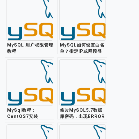
MySQL 用户权限管理
MySQL如何设置白名
教程
单？指定IP或网段登
录
MySql教程：
修改MySQL5.7数据
CentOS7安装
库密码，出现ERROR
mysql5.6
1054 (42S22)错误如
何解决？