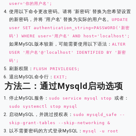
user='你的用户名';
使用以下命令更改密码。请将 ‘新密码’ 替换为您希望设置
的新密码，并将 ‘用户名’ 替换为实际的用户名。
UPDATE
user SET authentication_string=PASSWORD('新密
码') WHERE user='用户名' AND host='localhost';
如果MySQL版本较新，可能需要使用以下语法：
ALTER
USER '用户名'@'localhost' IDENTIFIED BY '新密
码';
刷新权限：
FLUSH PRIVILEGES;
退出MySQL命令行：
EXIT;
方法二：通过mysqld启动选项
停止MySQL服务：
或者：
sudo service mysql stop
sudo systemctl stop mysql
启动MySQL，并跳过授权表：
sudo mysqld_safe --
skip-grant-tables --skip-networking &
以不需要密码的方式登录MySQL：
mysql -u root