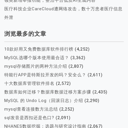
领英新增举报功能，整治平台低质AI生成内容
医疗科技企业CareCloud遭网络攻击，数十万患者医疗信息
外泄
浏览最多的文章
10款好用又免费数据库软件排行榜
(4,252)
MySQL选哪个版本使用最合适？
(3,362)
mysql存储图片的两种方法介绍
(2,807)
特能行APP是特斯拉开发的吗？安全么？
(2,611)
十大数据库管理软件排名
(2,572)
数据库如何迁移？数据库数据迁移方案步骤
(2,435)
MySQL 的 Undo Log（回滚日志）介绍
(2,290)
mysql查看连接数方法总结
(2,252)
sql发音是西扣还是色口?
(2,091)
NHANES数据挖掘：选题与研究设计指南
(2,067)