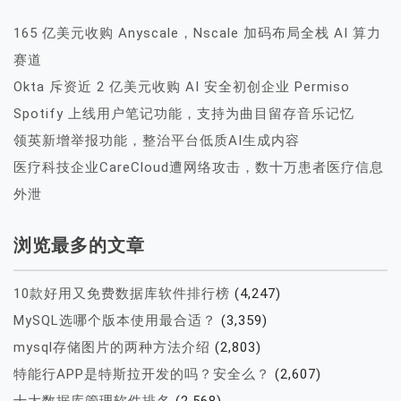
165 亿美元收购 Anyscale，Nscale 加码布局全栈 AI 算力
赛道
Okta 斥资近 2 亿美元收购 AI 安全初创企业 Permiso
Spotify 上线用户笔记功能，支持为曲目留存音乐记忆
领英新增举报功能，整治平台低质AI生成内容
医疗科技企业CareCloud遭网络攻击，数十万患者医疗信息
外泄
浏览最多的文章
10款好用又免费数据库软件排行榜
(4,247)
MySQL选哪个版本使用最合适？
(3,359)
mysql存储图片的两种方法介绍
(2,803)
特能行APP是特斯拉开发的吗？安全么？
(2,607)