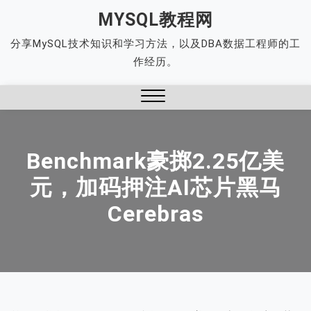
Skip
MYSQL教程网
to
分享MySQL技术知识和学习方法，以及DBA数据工程师的工
content
作经历。
Close
Menu
Benchmark豪掷2.25亿美
元，加码押注AI芯片黑马
Cerebras