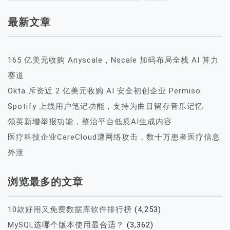
最新文章
165 亿美元收购 Anyscale，Nscale 加码布局全栈 AI 算力
赛道
Okta 斥资近 2 亿美元收购 AI 安全初创企业 Permiso
Spotify 上线用户笔记功能，支持为曲目留存音乐记忆
领英新增举报功能，整治平台低质AI生成内容
医疗科技企业CareCloud遭网络攻击，数十万患者医疗信息
外泄
浏览最多的文章
10款好用又免费数据库软件排行榜
(4,253)
MySQL选哪个版本使用最合适？
(3,362)