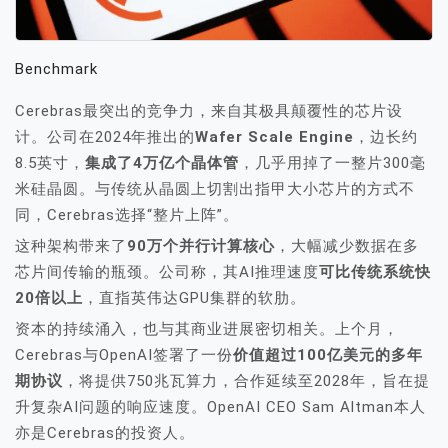
Benchmark
Cerebras最突出的竞争力，来自其极具颠覆性的芯片设
计。公司在2024年推出的
Wafer Scale Engine
，边长约
8.5英寸，
集成了4万亿个晶体管
，几乎用掉了一整片300毫
米硅晶圆。与传统从晶圆上切割出指甲大小芯片的方式不
同，Cerebras选择“整片上阵”。
这种架构带来了
90万个并行计算核心
，大幅减少数据在多
芯片间传输的瓶颈。公司称，其AI推理速度
可比传统系统快
20倍以上
，直指英伟达GPU集群的软肋。
资本的持续涌入，也与其商业进展密切相关。上个月，
Cerebras与OpenAI签署了一份
价值超过100亿美元的多年
期协议
，将提供750兆瓦算力，合作延续至2028年，旨在提
升复杂AI问题的响应速度。OpenAI CEO Sam Altman本人
亦是Cerebras的投资人。