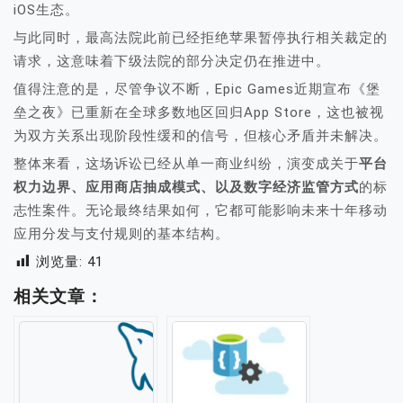
iOS生态。
与此同时，最高法院此前已经拒绝苹果暂停执行相关裁定的
请求，这意味着下级法院的部分决定仍在推进中。
值得注意的是，尽管争议不断，Epic Games近期宣布《堡
垒之夜》已重新在全球多数地区回归App Store，这也被视
为双方关系出现阶段性缓和的信号，但核心矛盾并未解决。
整体来看，这场诉讼已经从单一商业纠纷，演变成关于
平台
权力边界、应用商店抽成模式、以及数字经济监管方式
的标
志性案件。无论最终结果如何，它都可能影响未来十年移动
应用分发与支付规则的基本结构。
浏览量:
41
相关文章：