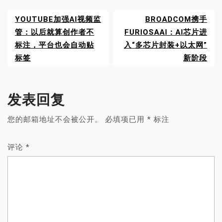
YOUTUBE加强AI视频监
BROADCOM携手
管：以后就算创作者不
FURIOSAAI：AI芯片进
标注，平台也会自动贴
入“多芯片封装+以太网”
标签
新阶段
发表回复
您的邮箱地址不会被公开。
必填项已用
*
标注
评论
*