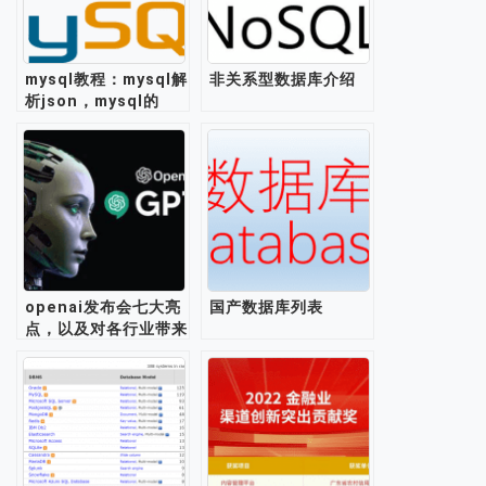
mysql教程：mysql解
非关系型数据库介绍
析json，mysql的
json格式支持存储处
理json数据
openai发布会七大亮
国产数据库列表
点，以及对各行业带来
的启示