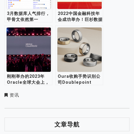
3月数据库人气排行，
2022中国金融科技年
甲骨文依然第一
会成功举办！巨杉数据
库携手金融客户获评多
项大奖
刚刚举办的2023年
Oura收购手势识别公
Oracle全球大会上，
司Doublepoint
有哪些重点信息值得关
注？
资讯
文章导航