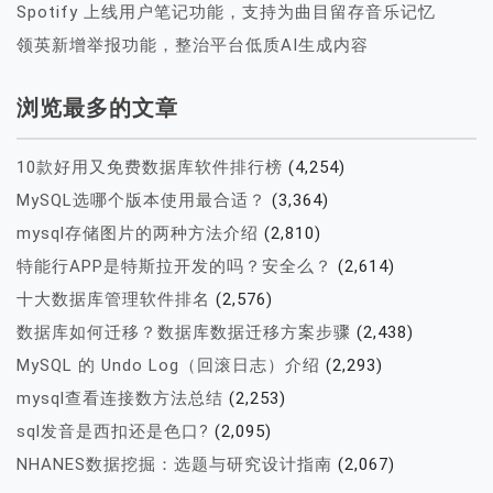
Spotify 上线用户笔记功能，支持为曲目留存音乐记忆
领英新增举报功能，整治平台低质AI生成内容
浏览最多的文章
10款好用又免费数据库软件排行榜
(4,254)
MySQL选哪个版本使用最合适？
(3,364)
mysql存储图片的两种方法介绍
(2,810)
特能行APP是特斯拉开发的吗？安全么？
(2,614)
十大数据库管理软件排名
(2,576)
数据库如何迁移？数据库数据迁移方案步骤
(2,438)
MySQL 的 Undo Log（回滚日志）介绍
(2,293)
mysql查看连接数方法总结
(2,253)
sql发音是西扣还是色口?
(2,095)
NHANES数据挖掘：选题与研究设计指南
(2,067)