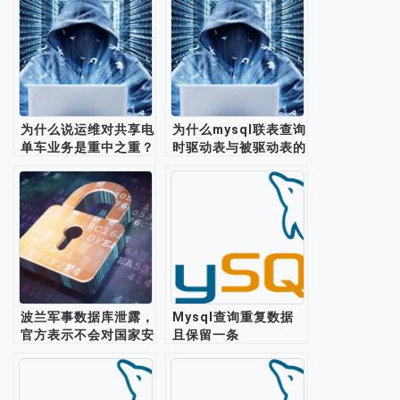
为什么说运维对共享电
为什么mysql联表查询
单车业务是重中之重？
时驱动表与被驱动表的
选择会极大的影响查询
效率？
波兰军事数据库泄露，
Mysql查询重复数据
官方表示不会对国家安
且保留一条
全或波兰武装部队的运
作构成威胁