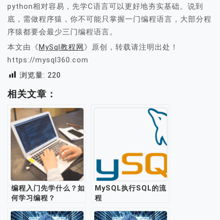
python相对容易，先学C语言可以更好地夯实基础。说到
底，需做程序猿，你不可能只掌握一门编程语言，大部分程
序猿都要会最少三门编程语言。
本文由《
MySql教程网
》原创，转载请注明出处！
https://mysql360.com
浏览量:
220
相关文章：
编程入门先学什么？如
MySQL执行SQL的流
何学习编程？
程