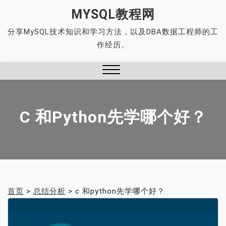
Skip
MYSQL教程网
to
分享MySQL技术知识和学习方法，以及DBA数据工程师的工
content
作经历。
Close
Menu
C 和python先学哪个好？
首页
>
总结分析
>
c 和python先学哪个好？