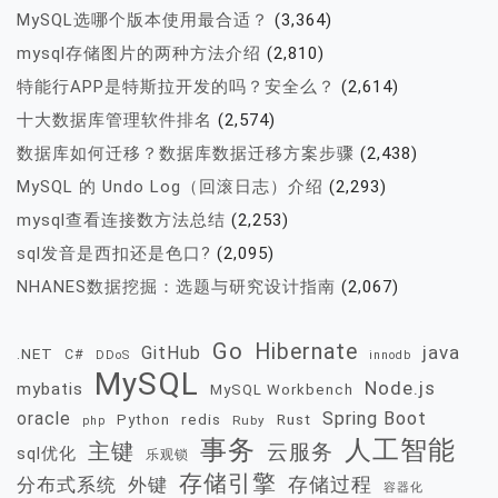
MySQL选哪个版本使用最合适？
(3,364)
mysql存储图片的两种方法介绍
(2,810)
特能行APP是特斯拉开发的吗？安全么？
(2,614)
十大数据库管理软件排名
(2,574)
数据库如何迁移？数据库数据迁移方案步骤
(2,438)
MySQL 的 Undo Log（回滚日志）介绍
(2,293)
mysql查看连接数方法总结
(2,253)
sql发音是西扣还是色口?
(2,095)
NHANES数据挖掘：选题与研究设计指南
(2,067)
Go
Hibernate
java
GitHub
.NET
C#
DDoS
innodb
MySQL
Node.js
mybatis
MySQL Workbench
oracle
Spring Boot
redis
Rust
Python
Ruby
php
事务
人工智能
主键
云服务
sql优化
乐观锁
存储引擎
存储过程
分布式系统
外键
容器化