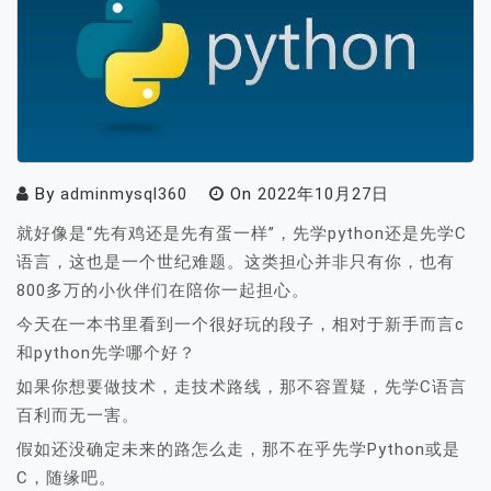
By
adminmysql360
On
2022年10月27日
就好像是“先有鸡还是先有蛋一样”，先学python还是先学C
语言，这也是一个世纪难题。这类担心并非只有你，也有
800多万的小伙伴们在陪你一起担心。
今天在一本书里看到一个很好玩的段子，相对于新手而言c
和python先学哪个好？
如果你想要做技术，走技术路线，那不容置疑，先学C语言
百利而无一害。
假如还没确定未来的路怎么走，那不在乎先学Python或是
C，随缘吧。