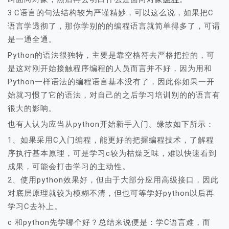
3.C语言的句法结构较为严谨精妙，可以这么说，如果把C
语言学透彻了，那你学别的的编程语言就简单得多了，可谓
是一通全通。
Python的语法很独特，主要是靠空格符去严格把控的，可
是这对刚开始接触程序编程的人员而言并不好，因为用和
Python一样语法的编程语言基本没有了，因此你如果一开
始就习惯了它的语法，对自己的之后学习培训别的的语言有
很大的影响。
也有人认为应当从python开始新手入门。缘故如下所示：
1、如果采用C入门编程，能更好的把握编程技术，了解程
序执行基本原理，可是学习c较为枯燥乏味，难以快速看到
成果，可能会打击学习的主动性。
2、使用python效果好，但由于大部分应用高级接口，因此
对底层原理就较为模糊不清，但也可等学好python以后再
学习C去补上。
c 和python先学哪个好？总结来说便是：学C语言难，而