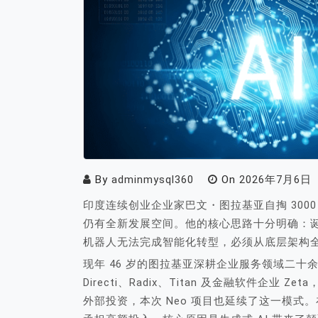
By
adminmysql360
On
2026年7月6日
印度连续创业企业家巴文・图拉基亚自掏 3000 
仍有全新发展空间。他的核心思路十分明确：
机器人无法完成智能化转型，必须从底层架构
现年 46 岁的图拉基亚深耕企业服务领域二
Directi、Radix、Titan 及金融软件企
外部投资，本次 Neo 项目也延续了这一模式。在