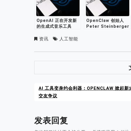
OpenAI 正在开发新
OpenClaw 创始人
的生成式音乐工具
Peter Steinberger
加入 OpenAI
资讯
人工智能
AI 工具变身约会利器：OPENCLAW 掀起新
交友争议
发表回复