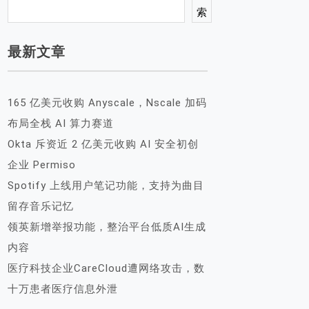
索
最新文章
165 亿美元收购 Anyscale，Nscale 加码
布局全栈 AI 算力赛道
Okta 斥资近 2 亿美元收购 AI 安全初创
企业 Permiso
Spotify 上线用户笔记功能，支持为曲目
留存音乐记忆
领英新增举报功能，整治平台低质AI生成
内容
医疗科技企业CareCloud遭网络攻击，数
十万患者医疗信息外泄