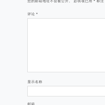
您的邮箱地址不会被公开。
必填项已用
*
标注
评论
*
显示名称
邮箱