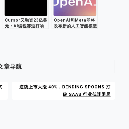
Cursor又融资23亿美
OpenAI和Meta即将
元：AI编程赛道打响
发布新的人工智能模型
硬仗
文章导航
式
逆势上市大涨 40%，BENDING SPOONS 打
破 SAAS 行业低迷困局