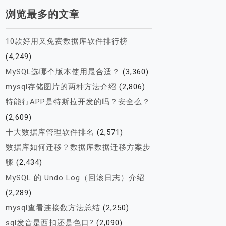
浏览最多的文章
10款好用又免费数据库软件排行榜
(4,249)
MySQL选哪个版本使用最合适？
(3,360)
mysql存储图片的两种方法介绍
(2,806)
特能行APP是特斯拉开发的吗？安全么？
(2,609)
十大数据库管理软件排名
(2,571)
数据库如何迁移？数据库数据迁移方案步
骤
(2,434)
MySQL 的 Undo Log（回滚日志）介绍
(2,289)
mysql查看连接数方法总结
(2,250)
sql发音是西扣还是色口?
(2,090)