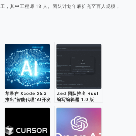
员工，其中工程师 18 人。团队计划年底扩充至百人规模，
苹果在 Xcode 26.3
Zed 团队推出 Rust
推出“智能代理”AI开发
编写编辑器 1.0 版
工具
本：兼顾传统编辑与
AI 能力