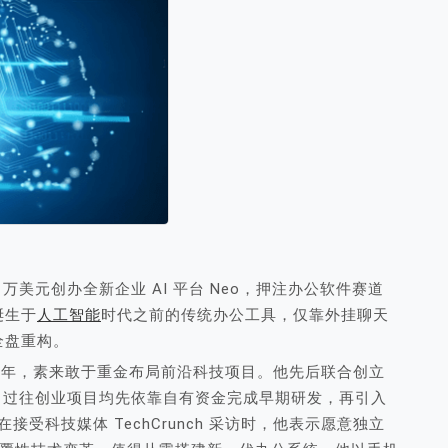
万美元创办全新企业 AI 平台 Neo，押注办公软件赛道
诞生于
人工智能
时代之前的传统办公工具，仅靠外挂聊天
全盘重构。
十余年，素来敢于重金布局前沿科技项目。他先后联合创立
业 Zeta，过往创业项目均先依靠自有资金完成早期研发，再引入
接受科技媒体 TechCrunch 采访时，他表示愿意独立