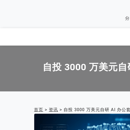
Skip
to
分
content
自投 3000 万美元自
首页
>
资讯
>
自投 3000 万美元自研 AI 办