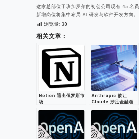
这家总部位于班加罗尔的初创公司现有 45 名
新增岗位将集中布局 AI 研发与软件开发方向。
浏览量:
30
相关文章：
Notion 退出俄罗斯市
Anthropic 欲让
场
Claude 涉足金融领
域，正式推出智能金融
代理程序