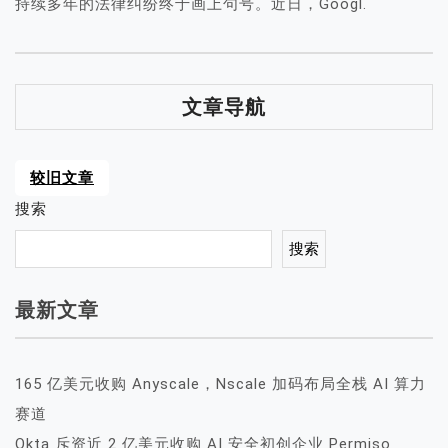
持续多年的法律纠纷终于画上句号。近日，Googl.
文章导航
较旧文章
搜索
搜索
最新文章
165 亿美元收购 Anyscale，Nscale 加码布局全栈 AI 算力
赛道
Okta 斥资近 2 亿美元收购 AI 安全初创企业 Permiso