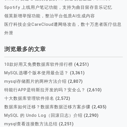
Spotify 上线用户笔记功能，支持为曲目留存音乐记忆
领英新增举报功能，整治平台低质AI生成内容
医疗科技企业CareCloud遭网络攻击，数十万患者医疗信息
外泄
浏览最多的文章
10款好用又免费数据库软件排行榜
(4,251)
MySQL选哪个版本使用最合适？
(3,361)
mysql存储图片的两种方法介绍
(2,807)
特能行APP是特斯拉开发的吗？安全么？
(2,610)
十大数据库管理软件排名
(2,572)
数据库如何迁移？数据库数据迁移方案步骤
(2,435)
MySQL 的 Undo Log（回滚日志）介绍
(2,290)
mysql查看连接数方法总结
(2,251)