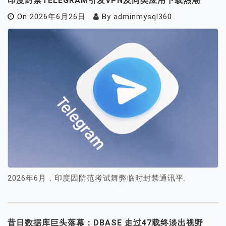
印度封禁TELEGRAM引发VPN及同类应用下载热潮
On
2026年6月26日
By
adminmysql360
2026年6月，印度因防范考试舞弊临时封禁通讯平.
昔日数据库巨头落幕：DBASE 走过47载终淡出视野