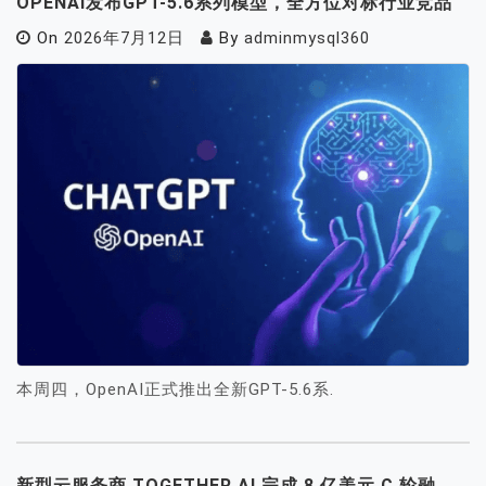
OPENAI发布GPT-5.6系列模型，全方位对标行业竞品
On
2026年7月12日
By
adminmysql360
本周四，OpenAI正式推出全新GPT-5.6系.
新型云服务商 TOGETHER AI 完成 8 亿美元 C 轮融