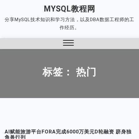
Skip
MYSQL教程网
to
分享MySQL技术知识和学习方法，以及DBA数据工程师的工
content
作经历。
Close
Menu
标签：
热门
AI赋能旅游平台FORA完成6000万美元D轮融资 跻身独
角兽行列