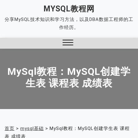
Skip
MYSQL教程网
to
分享MySQL技术知识和学习方法，以及DBA数据工程师的工
content
作经历。
Close
Menu
MySql教程：MySQL创建学
生表 课程表 成绩表
首页
>
mysql基础
>
MySql教程：MySQL创建学生表 课程
表 成绩表