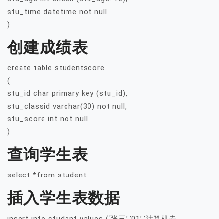
stu_time datetime not null
)
创建成绩表
create table studentscore
(
stu_id char primary key (stu_id),
stu_classid varchar(30) not null,
stu_score int not null
)
查询学生表
select *from student
插入学生表数据
insert into student values (‘张三’,’01’,’计算机专