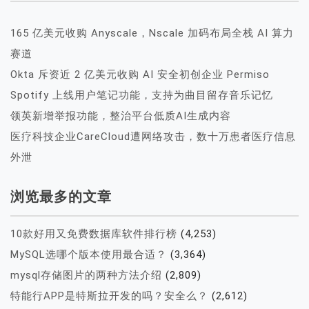
165 亿美元收购 Anyscale，Nscale 加码布局全栈 AI 算力
赛道
Okta 斥资近 2 亿美元收购 AI 安全初创企业 Permiso
Spotify 上线用户笔记功能，支持为曲目留存音乐记忆
领英新增举报功能，整治平台低质AI生成内容
医疗科技企业CareCloud遭网络攻击，数十万患者医疗信息
外泄
浏览最多的文章
10款好用又免费数据库软件排行榜
(4,253)
MySQL选哪个版本使用最合适？
(3,364)
mysql存储图片的两种方法介绍
(2,809)
特能行APP是特斯拉开发的吗？安全么？
(2,612)