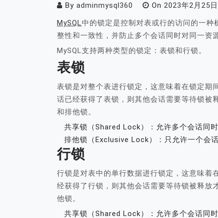
By
adminmysql360
On
2023年2月25日
MySQL
中的锁定是控制对表或行的访问的一种
整性和一致性，并防止多个会话同时对同一资
MySQL支持两种类型的锁定：表锁和行锁。
表锁
表锁是对整个表进行锁定，这意味着在锁定期
话已经获得了表锁，则其他会话需要等待锁被释
和排他锁。
共享锁（Shared Lock）：允许多个会
排他锁（Exclusive Lock）：只允许一
行锁
行锁是对表中的单行数据进行锁定，这意味着
经获得了行锁，则其他会话需要等待锁被释放才
他锁。
共享锁（Shared Lock）：允许多个会