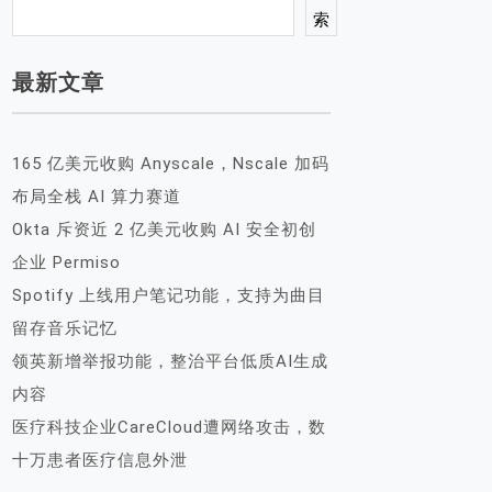
索
最新文章
165 亿美元收购 Anyscale，Nscale 加码
布局全栈 AI 算力赛道
Okta 斥资近 2 亿美元收购 AI 安全初创
企业 Permiso
Spotify 上线用户笔记功能，支持为曲目
留存音乐记忆
领英新增举报功能，整治平台低质AI生成
内容
医疗科技企业CareCloud遭网络攻击，数
十万患者医疗信息外泄