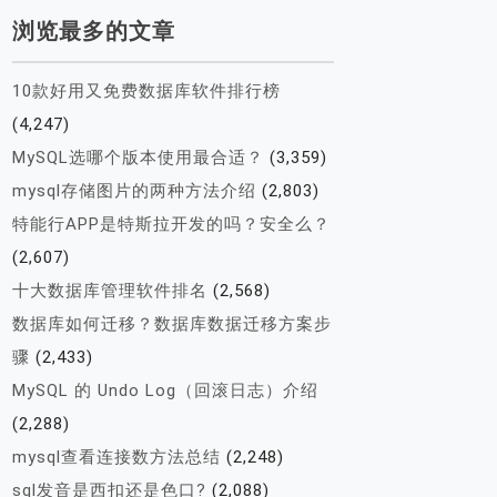
浏览最多的文章
10款好用又免费数据库软件排行榜
(4,247)
MySQL选哪个版本使用最合适？
(3,359)
mysql存储图片的两种方法介绍
(2,803)
特能行APP是特斯拉开发的吗？安全么？
(2,607)
十大数据库管理软件排名
(2,568)
数据库如何迁移？数据库数据迁移方案步
骤
(2,433)
MySQL 的 Undo Log（回滚日志）介绍
(2,288)
mysql查看连接数方法总结
(2,248)
sql发音是西扣还是色口?
(2,088)