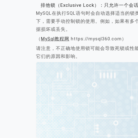
排他锁（Exclusive Lock）：只允许一
MySQL在执行SQL语句时会自动选择适当的
下，需要手动控制锁的使用。例如，如果有多
据损坏或丢失。
（
MySql教程网
https://mysql360.com）
请注意，不正确地使用锁可能会导致死锁或性
它们的原因和影响。