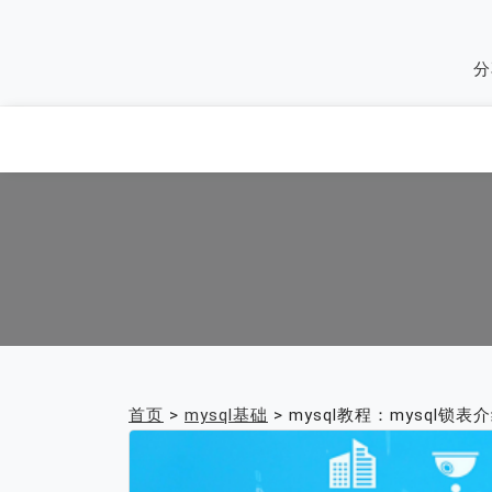
Skip
to
分
content
首页
>
mysql基础
>
mysql教程：mysql锁表