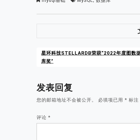
mysql基础
MySQL
,
数据库
星环科技STELLARDB荣获“2022年度图数
库奖”
发表回复
您的邮箱地址不会被公开。
必填项已用
*
标注
评论
*