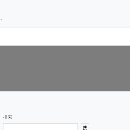
历。
搜索
搜