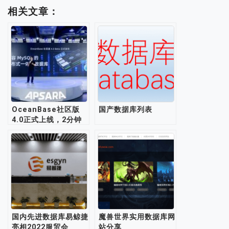
相关文章：
OceanBase社区版
国产数据库列表
4.0正式上线，2分钟
内可完成快速部署
国内先进数据库易鲸捷
魔兽世界实用数据库网
亮相2022服贸会
站分享