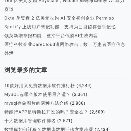
165 亿美元收购 Anyscale，Nscale 加码布局全栈 AI 算力
赛道
Okta 斥资近 2 亿美元收购 AI 安全初创企业 Permiso
Spotify 上线用户笔记功能，支持为曲目留存音乐记忆
领英新增举报功能，整治平台低质AI生成内容
医疗科技企业CareCloud遭网络攻击，数十万患者医疗信息
外泄
浏览最多的文章
10款好用又免费数据库软件排行榜
(4,249)
MySQL选哪个版本使用最合适？
(3,361)
mysql存储图片的两种方法介绍
(2,806)
特能行APP是特斯拉开发的吗？安全么？
(2,609)
十大数据库管理软件排名
(2,571)
数据库如何迁移？数据库数据迁移方案步骤
(2,434)