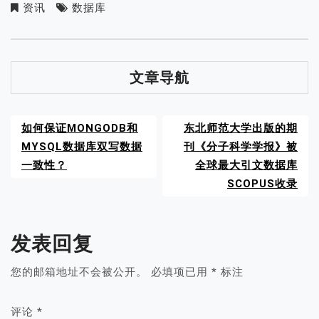
资讯
数据库
文章导航
如何保证MONGODB和
东北师范大学出版的期
MYSQL数据库双写数据
刊《分子科学学报》被
一致性？
全球最大引文数据库
SCOPUS收录
发表回复
您的邮箱地址不会被公开。
必填项已用
*
标注
评论
*