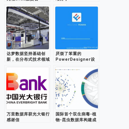
达梦数据坚持基础创
厌烦了笨重的
新，在分布式技术领域
PowerDesigner设
取得突破
计数据库表？国产
PDMan更懂你！
万里数据库获光大银行
国际首个双生病毒-植
感谢信
物-昆虫数据库构建成
功