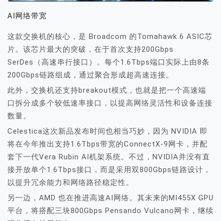
AI网络带宽
这款交换机的核心，是 Broadcom 的Tomahawk 6 ASIC芯
片。该芯片最大的突破，在于首次支持200Gbps
SerDes（高速串行接口）。每个1.6Tbps端口实际上由8条
200Gbps链路组成，通过聚合形成超高速连接。
此外，交换机还支持breakout模式，也就是把一个高速端
口拆分成多个较低速率接口，以提高网络灵活性和设备连接
数量。
Celestica这次新品发布时间也相当巧妙，因为 NVIDIA 即
将在今年推出支持1.6Tbps带宽的ConnectX-9网卡，并配
套下一代Vera Rubin AI机架系统。不过，NVIDIA并没有直
接开放单个1.6Tbps接口，而是采用双800Gbps链路设计，
以提升冗余能力和网络路径稳定性。
另一边，AMD 也在推进高速AI网络。其未来的MI455X GPU
平台，将搭配三块800Gbps Pensando Vulcano网卡，继续