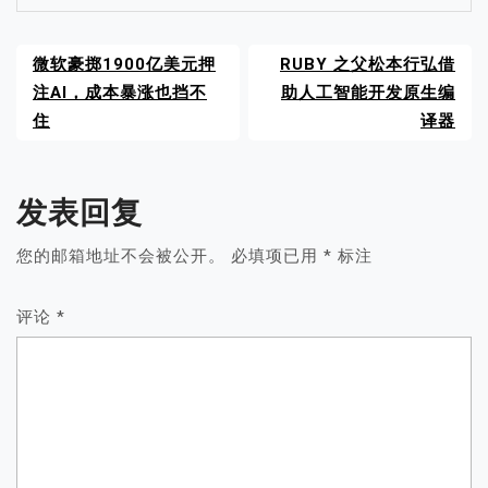
微软豪掷1900亿美元押
RUBY 之父松本行弘借
注AI，成本暴涨也挡不
助人工智能开发原生编
住
译器
发表回复
您的邮箱地址不会被公开。
必填项已用
*
标注
评论
*