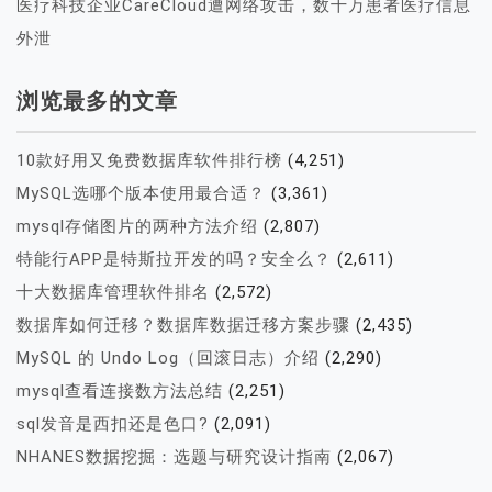
医疗科技企业CareCloud遭网络攻击，数十万患者医疗信息
外泄
浏览最多的文章
10款好用又免费数据库软件排行榜
(4,251)
MySQL选哪个版本使用最合适？
(3,361)
mysql存储图片的两种方法介绍
(2,807)
特能行APP是特斯拉开发的吗？安全么？
(2,611)
十大数据库管理软件排名
(2,572)
数据库如何迁移？数据库数据迁移方案步骤
(2,435)
MySQL 的 Undo Log（回滚日志）介绍
(2,290)
mysql查看连接数方法总结
(2,251)
sql发音是西扣还是色口?
(2,091)
NHANES数据挖掘：选题与研究设计指南
(2,067)