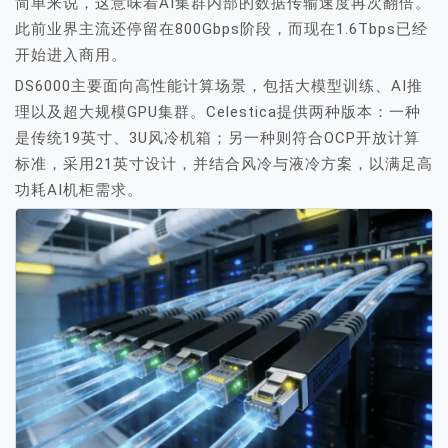
简单来说，这意味着AI集群内部的数据传输速度再次翻倍。
此前业界主流还停留在800Gbps阶段，而现在1.6Tbps已经
开始进入商用。
DS6000主要面向高性能计算场景，包括大模型训练、AI推
理以及超大规模GPU集群。Celestica提供两种版本：一种
是传统19英寸、3U风冷机箱；另一种则符合OCP开放计算
标准，采用21英寸设计，并结合风冷与液冷方案，以满足高
功耗AI机柜需求。