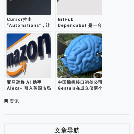
Cursor推出
GitHub
“Automations”，让
Dependabot 是一台
AI编程代理实现自动
“噪音机器”，应被关闭
运行
亚马逊将 AI 助手
中国脑机接口初创公司
Alexa+ 引入英国市场
Gestala在成立仅两个
月后便筹集了2100万
美元资金
资讯
文章导航