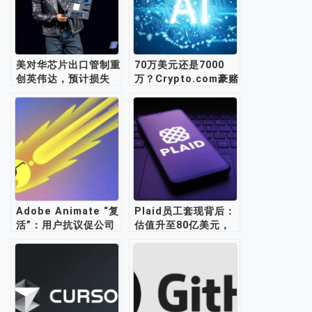
美对华芯片出口管制重
70万美元还是7000
创英伟达，预计损失
万？Crypto.com豪赌
55亿美元
AI.com的野心
Adobe Animate “复
Plaid员工套现背后：
活”：用户抗议促公司
估值升至80亿美元，
改口
但仍未回到巅峰