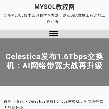
Skip
MYSQL教程网
to
分享MySQL技术知识和学习方法，以及DBA数据工程师的工
content
作经历。
Close
Menu
Celestica发布1.6Tbps交换
机：AI网络带宽大战再升级
首页
>
资讯
>
Celestica发布1.6Tbps交换机：AI网络带宽
大战再升级