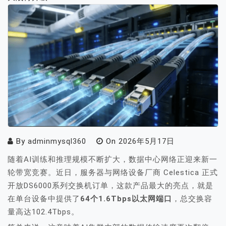
By
adminmysql360
On
2026年5月17日
随着AI训练和推理规模不断扩大，数据中心网络正迎来新一
轮带宽竞赛。近日，服务器与网络设备厂商 Celestica 正式
开放DS6000系列交换机订单，这款产品最大的亮点，就是
在单台设备中提供了
64个1.6Tbps以太网端口
，总交换容
量高达102.4Tbps。